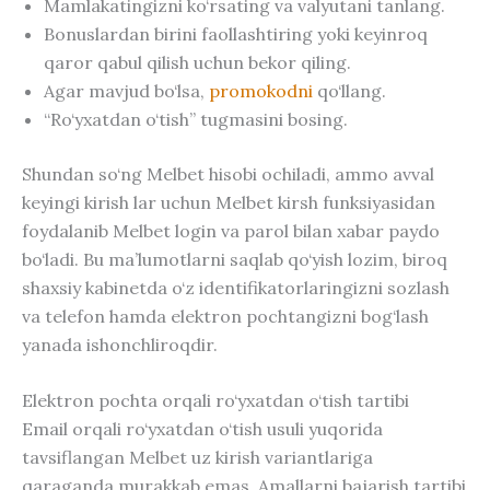
Mamlakatingizni ko‘rsating va valyutani tanlang.
Bonuslardan birini faollashtiring yoki keyinroq
qaror qabul qilish uchun bekor qiling.
Agar mavjud bo‘lsa,
promokodni
qo‘llang.
“Ro‘yxatdan o‘tish” tugmasini bosing.
Shundan so‘ng Melbet hisobi ochiladi, ammo avval
keyingi kirish lar uchun Melbet kirsh funksiyasidan
foydalanib Melbet login va parol bilan xabar paydo
bo‘ladi. Bu ma’lumotlarni saqlab qo‘yish lozim, biroq
shaxsiy kabinetda o‘z identifikatorlaringizni sozlash
va telefon hamda elektron pochtangizni bog‘lash
yanada ishonchliroqdir.
Elektron pochta orqali ro‘yxatdan o‘tish tartibi
Email orqali ro‘yxatdan o‘tish usuli yuqorida
tavsiflangan Melbet uz kirish variantlariga
qaraganda murakkab emas. Amallarni bajarish tartibi