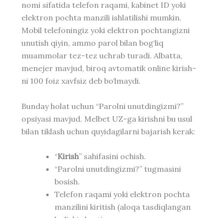
nomi sifatida telefon raqami, kabinet ID yoki
elektron pochta manzili ishlatilishi mumkin.
Mobil telefoningiz yoki elektron pochtangizni
unutish qiyin, ammo parol bilan bog‘liq
muammolar tez-tez uchrab turadi. Albatta,
menejer mavjud, biroq avtomatik online kirish-
ni 100 foiz xavfsiz deb bo‘lmaydi.
Bunday holat uchun “Parolni unutdingizmi?”
opsiyasi mavjud. Melbet UZ-ga kirishni bu usul
bilan tiklash uchun quyidagilarni bajarish kerak:
“
Kirish
” sahifasini ochish.
“Parolni unutdingizmi?” tugmasini
bosish.
Telefon raqami yoki elektron pochta
manzilini kiritish (aloqa tasdiqlangan