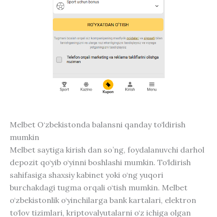
Melbet O‘zbekistonda balansni qanday to‘ldirish
mumkin
Melbet saytiga kirish dan so’ng, foydalanuvchi darhol
depozit qo‘yib o‘yinni boshlashi mumkin. To‘ldirish
sahifasiga shaxsiy kabinet yoki o‘ng yuqori
burchakdagi tugma orqali o‘tish mumkin. Melbet
o‘zbekistonlik o‘yinchilarga bank kartalari, elektron
to‘lov tizimlari, kriptovalyutalarni o‘z ichiga olgan