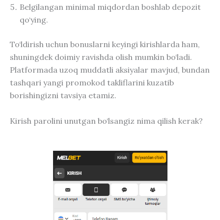
Belgilangan minimal miqdordan boshlab depozit
qo‘ying.
To‘ldirish uchun bonuslarni keyingi kirishlarda ham,
shuningdek doimiy ravishda olish mumkin bo‘ladi.
Platformada uzoq muddatli aksiyalar mavjud, bundan
tashqari yangi promokod takliflarini kuzatib
borishingizni tavsiya etamiz.
Kirish parolini unutgan bo‘lsangiz nima qilish kerak?