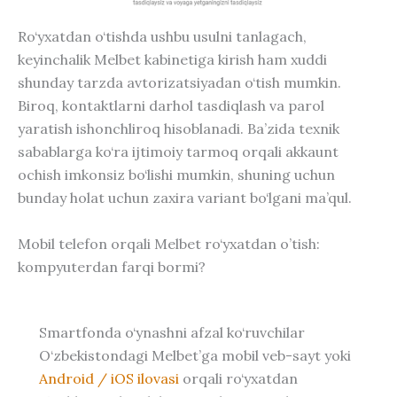
Ro‘yxatdan o‘tishda ushbu usulni tanlagach,
keyinchalik Melbet kabinetiga kirish ham xuddi
shunday tarzda avtorizatsiyadan o‘tish mumkin.
Biroq, kontaktlarni darhol tasdiqlash va parol
yaratish ishonchliroq hisoblanadi. Ba’zida texnik
sabablarga ko‘ra ijtimoiy tarmoq orqali akkaunt
ochish imkonsiz bo‘lishi mumkin, shuning uchun
bunday holat uchun zaxira variant bo‘lgani ma’qul.
Mobil telefon orqali Melbet ro‘yxatdan o’tish:
kompyuterdan farqi bormi?
Smartfonda o‘ynashni afzal ko‘ruvchilar
O‘zbekistondagi Melbet’ga mobil veb-sayt yoki
Android / iOS ilovasi
orqali ro‘yxatdan