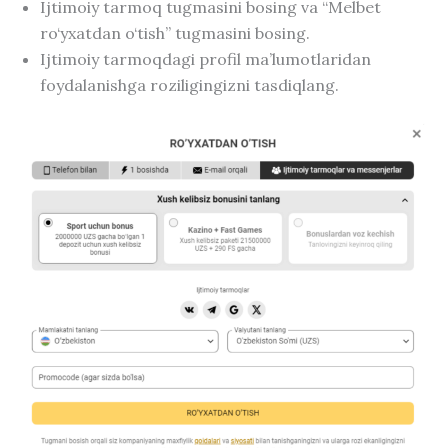
Ijtimoiy tarmoq tugmasini bosing va “Melbet
ro‘yxatdan o‘tish” tugmasini bosing.
Ijtimoiy tarmoqdagi profil ma’lumotlaridan
foydalanishga roziligingizni tasdiqlang.