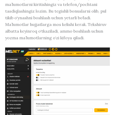
ma’lumotlarni kiritishingiz va telefon/pochtani
tasdiqlashingiz lozim. Bu tegishli bonuslarni olib, pul
tikib o‘ynashni boshlash uchun yetarli bo‘ladi.
Ma’lumotlar hujjatlarga mos kelishi kerak. Tekshiruv
albatta keyinroq o‘tkaziladi, ammo boshlash uchun
yozma ma’lumotlarning o‘zi kifoya qiladi.