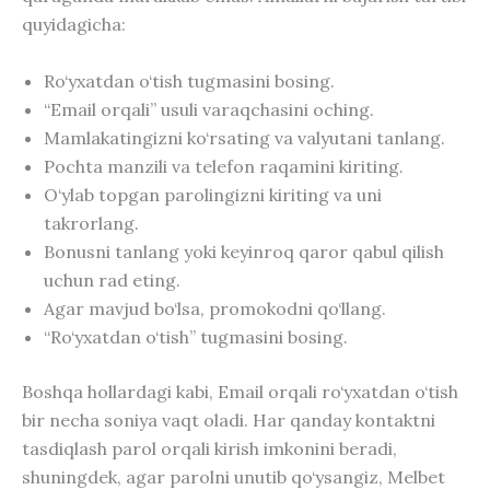
quyidagicha:
Ro‘yxatdan o‘tish tugmasini bosing.
“Email orqali” usuli varaqchasini oching.
Mamlakatingizni ko‘rsating va valyutani tanlang.
Pochta manzili va telefon raqamini kiriting.
O‘ylab topgan parolingizni kiriting va uni
takrorlang.
Bonusni tanlang yoki keyinroq qaror qabul qilish
uchun rad eting.
Agar mavjud bo‘lsa, promokodni qo‘llang.
“Ro‘yxatdan o‘tish” tugmasini bosing.
Boshqa hollardagi kabi, Email orqali ro‘yxatdan o‘tish
bir necha soniya vaqt oladi. Har qanday kontaktni
tasdiqlash parol orqali kirish imkonini beradi,
shuningdek, agar parolni unutib qo‘ysangiz, Melbet