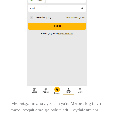
Melbetga an’anaviy kirish ya’ni Melbet log in va
parol orqali amalga oshiriladi. Foydalanuvchi