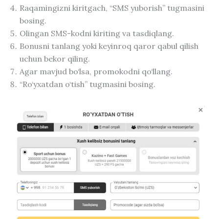
Raqamingizni kiritgach, “SMS yuborish” tugmasini
bosing.
Olingan SMS-kodni kiriting va tasdiqlang.
Bonusni tanlang yoki keyinroq qaror qabul qilish
uchun bekor qiling.
Agar mavjud bo‘lsa, promokodni qo‘llang.
“Ro‘yxatdan o‘tish” tugmasini bosing.